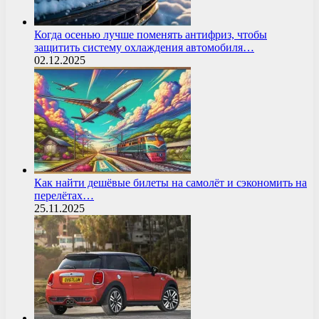
Когда осенью лучше поменять антифриз, чтобы
защитить систему охлаждения автомобиля…
02.12.2025
Как найти дешёвые билеты на самолёт и сэкономить на
перелётах…
25.11.2025