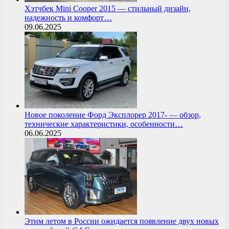
Хэтчбек Mini Cooper 2015 — стильный дизайн,
надежность и комфорт…
09.06.2025
Новое поколение Форд Эксплорер 2017- — обзор,
технические характеристики, особенности…
06.06.2025
Этим летом в России ожидается появление двух новых