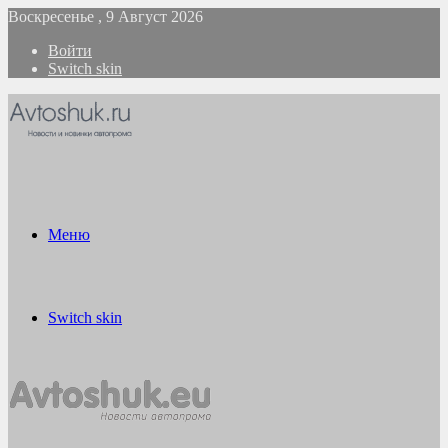
Воскресенье , 9 Август 2026
Войти
Switch skin
Меню
Switch skin