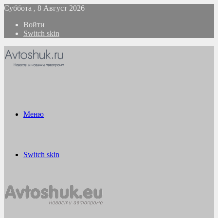
Суббота , 8 Август 2026
Войти
Switch skin
Меню
Switch skin