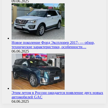
09.06.2025
Новое поколение Форд Эксплорер 2017- — обзор,
технические характеристики, особенности…
06.06.2025
Этим летом в России ожидается появление двух новых
автомобилей GAC
04.06.2025