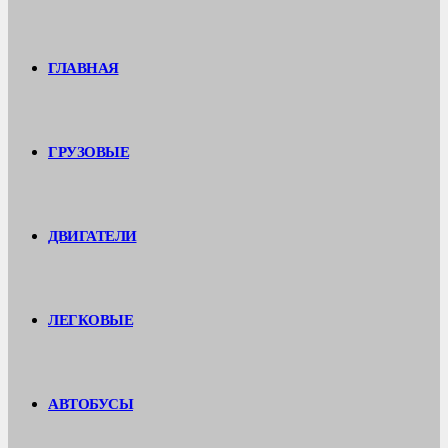
ГЛАВНАЯ
ГРУЗОВЫЕ
ДВИГАТЕЛИ
ЛЕГКОВЫЕ
АВТОБУСЫ