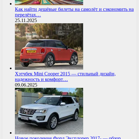
Как найти дешёвые билеты на самолёт и сэкономить на
перелётах…
25.11.2025
Хэтчбек Mini Cooper 2015 — стильный дизайн,
надежность и комфорт…
09.06.2025
Новое поколение Форд Эксплорер 2017- — обзор,