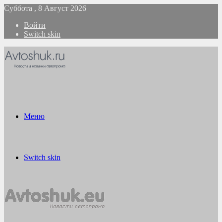
Суббота , 8 Август 2026
Войти
Switch skin
Меню
Switch skin