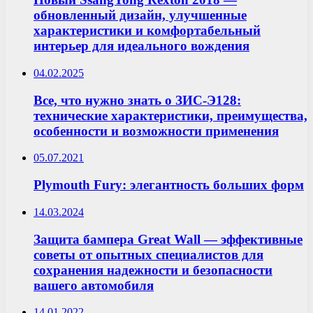
обновленный дизайн, улучшенные
характеристики и комфортабельный
интерьер для идеального вождения
04.02.2025
Все, что нужно знать о ЗИС-Э128:
технические характеристики, преимущества,
особенности и возможности применения
05.07.2021
Plymouth Fury: элегантность больших форм
14.03.2024
Защита бампера Great Wall — эффективные
советы от опытных специалистов для
сохранения надежности и безопасности
вашего автомобиля
14.01.2022