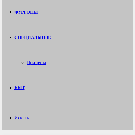
ФУРГОНЫ
СПЕЦИАЛЬНЫЕ
Прицепы
БЫТ
Искать