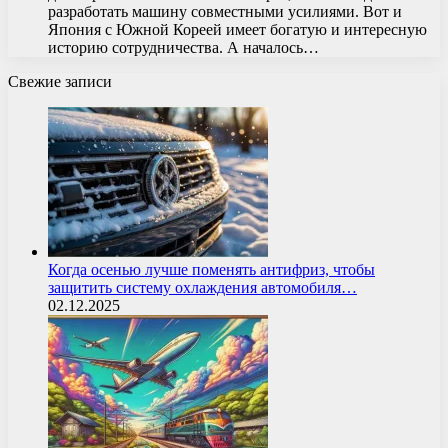
разработать машину совместными усилиями. Вот и
Япония с Южной Кореей имеет богатую и интересную
историю сотрудничества. А началось…
Свежие записи
Когда осенью лучше поменять антифриз, чтобы
защитить систему охлаждения автомобиля…
02.12.2025