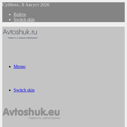
Суббота , 8 Август 2026
Войти
Switch skin
Меню
Switch skin