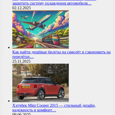
защитить систему охлаждения автомобиля…
02.12.2025
Как найти дешёвые билеты на самолёт и сэкономить на
перелётах…
25.11.2025
Хэтчбек Mini Cooper 2015 — стильный дизайн,
надежность и комфорт…
09.06.2025