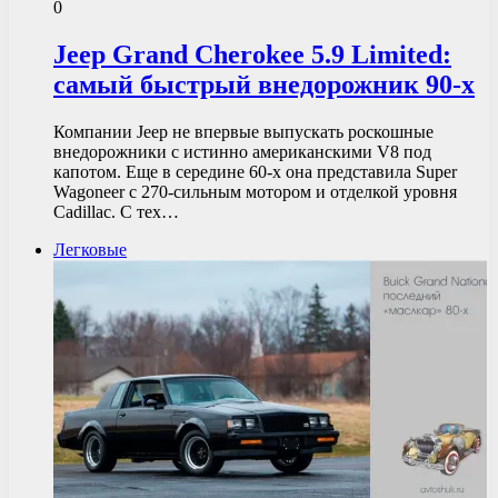
0
Jeep Grand Cherokee 5.9 Limited:
самый быстрый внедорожник 90-х
Компании Jeep не впервые выпускать роскошные
внедорожники с истинно американскими V8 под
капотом. Еще в середине 60-х она представила Super
Wagoneer с 270-сильным мотором и отделкой уровня
Cadillac. С тех…
Легковые